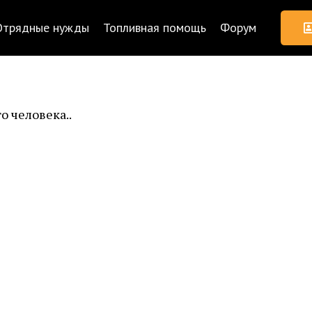
Отрядные нужды
Топливная помощь
Форум
о человека..