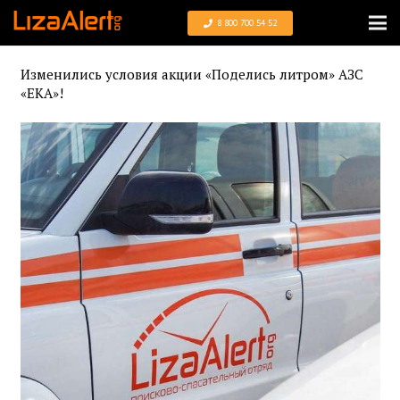
8 800 700 54 52
Изменились условия акции «Поделись литром» АЗС
«ЕКА»!