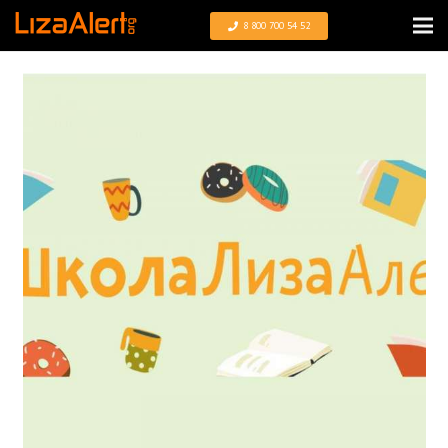
8 800 700 54 52