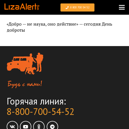
8 800 700 54 52
«Добро — не наука, оно действие» — сегодня День
доброты
Горячая линия:
8-800-700-54-52