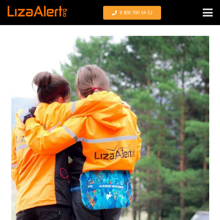
8 800 700 54 52