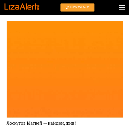
8 800 700 54 52
Лоскутов Матвей — найден, жив!