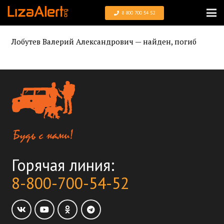
8 800 700 54 52
Лобутев Валерий Александрович — найден, погиб
Горячая линия:
8-800-700-54-52