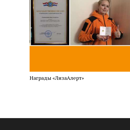
Награды «ЛизаАлерт»