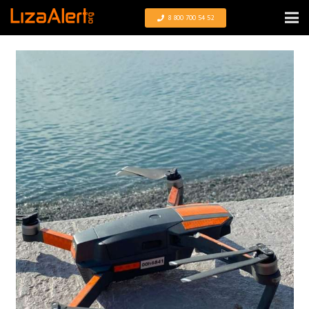
8 800 700 54 52