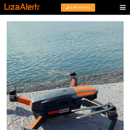
8 800 700 54 52