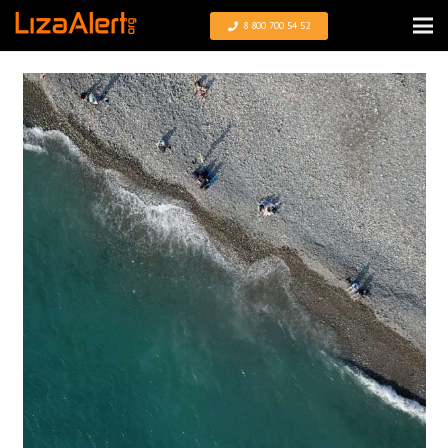
8 800 700 54 52