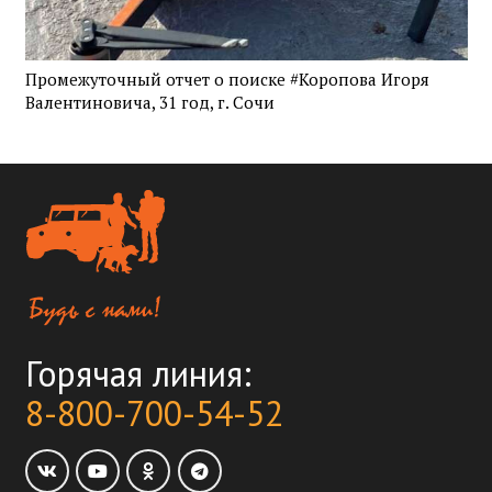
Промежуточный отчет о поиске #Коропова Игоря
Валентиновича, 31 год, г. Сочи
Горячая линия:
8-800-700-54-52