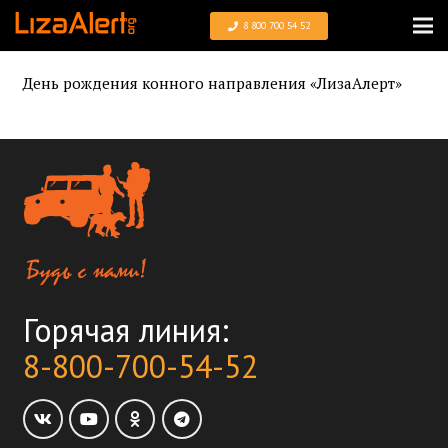
8 800 700 54 52
День рождения конного направления «ЛизаАлерт»
Горячая линия:
8-800-700-54-52