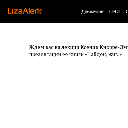
Движение
СМИ
Ждем вас на лекции Ксении Кнорре-Дм
презентации её книги «Найден, жив!»