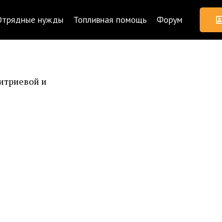
Отрядные нужды
Топливная помощь
Форум
итриевой и