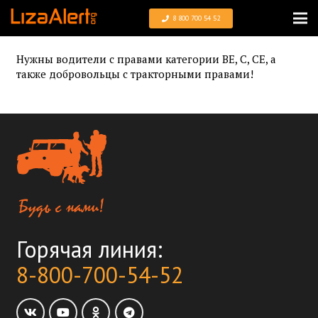
8 800 700 54 52
Нужны водители с правами категории BE, C, CE, а
также добровольцы с тракторными правами!
Горячая линия:
8-800-700-54-52