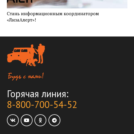
Стань информационным координатором
«ЛизаАлерт»!
Горячая линия:
8-800-700-54-52