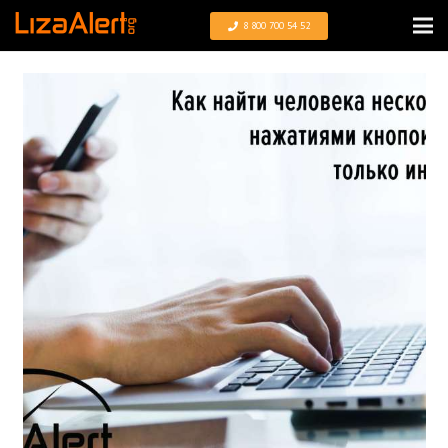
8 800 700 54 52