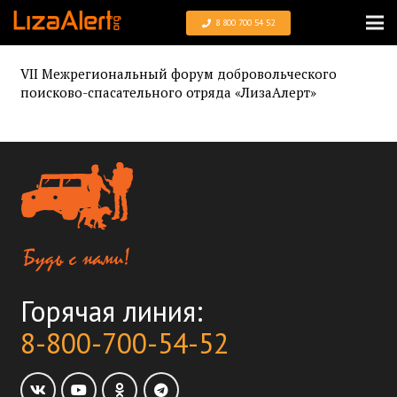
8 800 700 54 52
VII Межрегиональный форум добровольческого
поисково-спасательного отряда «ЛизаАлерт»
Горячая линия:
8-800-700-54-52