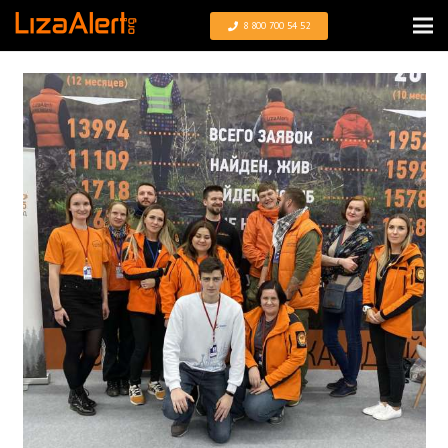
8 800 700 54 52