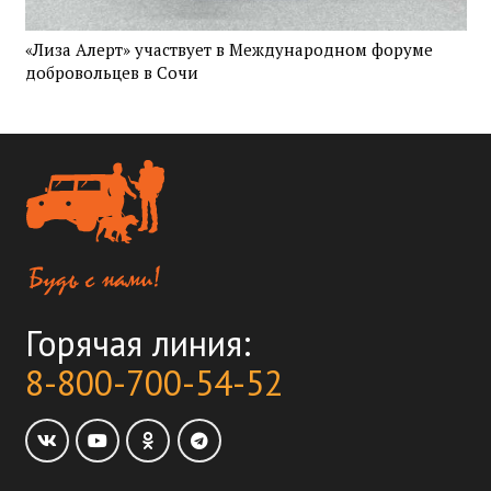
«Лиза Алерт» участвует в Международном форуме
добровольцев в Сочи
Горячая линия:
8-800-700-54-52