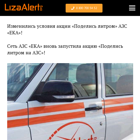
8 800 700 54 52
Изменились условия акции «Поделись литром» АЗС
«ЕКА»!
Сеть АЗС «ЕКА» вновь запустила акцию «Поделись
литром на АЗС»!