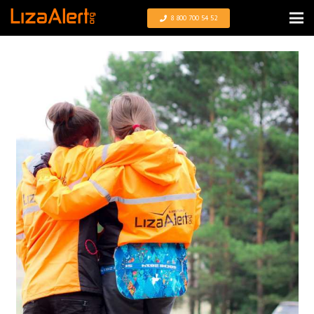
8 800 700 54 52