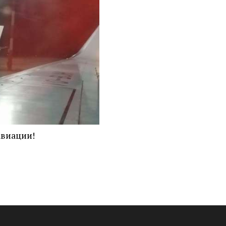
виации!