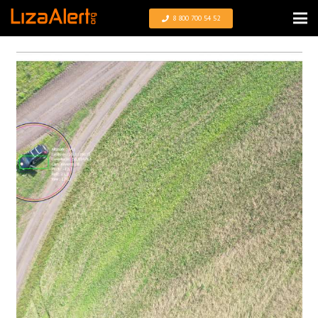
8 800 700 54 52