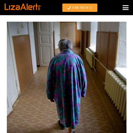
8 800 700 54 52