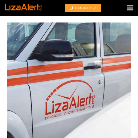
8 800 700 54 52