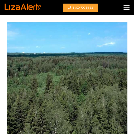
8 800 700 54 52