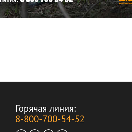
Горячая линия:
8-800-700-54-52