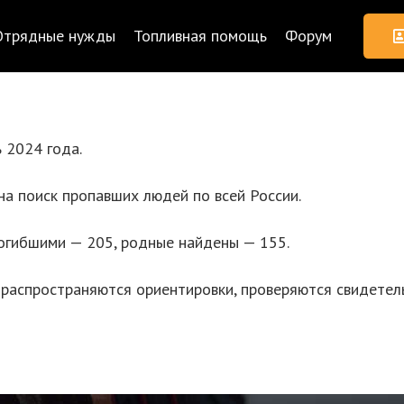
Отрядные нужды
Топливная помощь
Форум
 2024 года.
на поиск пропавших людей по всей России.
огибшими — 205, родные найдены — 155.
 распространяются ориентировки, проверяются свидетель