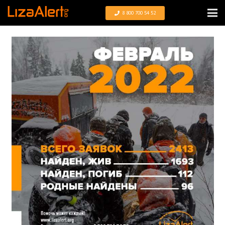
8 800 700 54 52