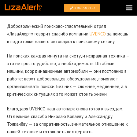
8 800 700 54 52
Добровольческий поисково-спасательный отряд
«ЛизаАлерт» говорит спасибо компании
UVENCO
за помощь
в подготовке нашего автопарка к поисковому сезону.
На поисках каждая минута на счету, и исправная техника —
это не просто удобство, а необходимость. Штабные
машины, координационные автомобили — они постоянно в
работе: везут добровольцев, оборудование, помогают
организовывать поиски. Без них — сложнее, медленнее, а в
критических ситуациях это может стоить жизни.
Благодаря UVENCO наш автопарк снова готов к выездам.
Отдельное спасибо Николаю Копаеву и Александру
Толкачёву — за оперативность, внимательное отношение к
нашей технике и готовность поддержать.