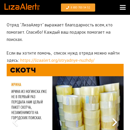
8 800 700 54 52
Отряд “ЛизаАлерт” выражает благодарность всем, кто
помогает. Спасибо! Каждый ваш подарок помогает на
поисках.
Если вы хотите помочь, список нужд отряда можно найти
здесь:
https://lizaalert.org/otryadnye-nuzhdy/