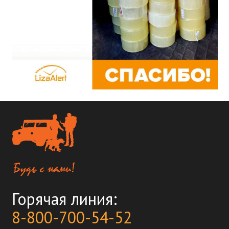
Горячая линия:
8-800-700-54-52