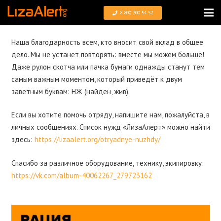
8 800 700 54 52
Наша благодарность всем, кто вносит свой вклад в общее
дело. Мы не устанет повторять: вместе мы можем больше!
Даже рулон скотча или пачка бумаги однажды станут тем
самым важным моментом, который приведёт к двум
заветным буквам: НЖ (найден, жив).
Если вы хотите помочь отряду, напишите нам, пожалуйста, в
личных сообщениях. Список нужд «ЛизаАлерт» можно найти
здесь:
https://lizaalert.org/otryadnye-nuzhdy/
Спасибо за различное оборудование, технику, экипировку:
https://vk.com/album-40062267_279723162