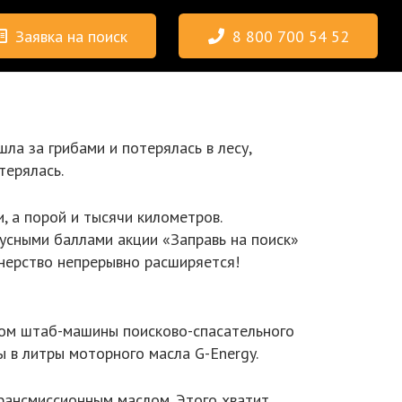
Заявка на поиск
8 800 700 54 52
ла за грибами и потерялась в лесу,
терялась.
, а порой и тысячи километров.
усными баллами акции «Заправь на поиск»
тнерство непрерывно расширяется!
лом штаб-машины поисково-спасательного
 в литры моторного масла G-Energy.
ансмиссионным маслом. Этого хватит,