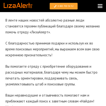
8 800 700 54 52
В ленте наших новостей абсолютно разные люди
становятся героями публикаций благодаря своему желанию
помочь отряду «ЛизаАлерт».
С благодарностью принимая подарки и используя их во
время поисковых мероприятий, мы выражаем всем вам свою
искреннюю признательность!
Вы помогаете отряду с приобретение оборудования и
расходных материалов, благодаря чему мы можем быстро
печатать ориентировки, поддерживать связь,
укомплектовывать штаб и поисковые группы.
Ваши неравнодушие и отзывчивость помогают нам и
приближают каждый поиск к заветным словам «Найден!