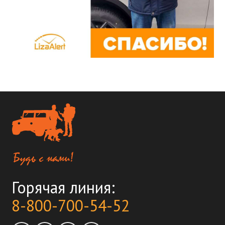
Горячая линия:
8-800-700-54-52