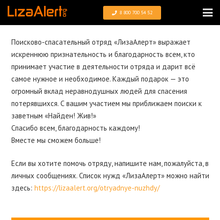
8 800 700 54 52
Поисково-спасательный отряд «ЛизаАлерт» выражает
искреннюю признательность и благодарность всем, кто
принимает участие в деятельности отряда и дарит всё
самое нужное и необходимое. Каждый подарок — это
огромный вклад неравнодушных людей для спасения
потерявшихся. С вашим участием мы приближаем поиски к
заветным «Найден! Жив!»
Спасибо всем, благодарность каждому!
Вместе мы сможем больше!
Если вы хотите помочь отряду, напишите нам, пожалуйста, в
личных сообщениях. Список нужд «ЛизаАлерт» можно найти
здесь:
https://lizaalert.org/otryadnye-nuzhdy/