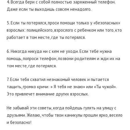
4. Всегда бери с собой полностью заряженный телефон.
Даже если ты выходишь совсем ненадолго.
5. Если ты потерялся, проси помощи только у «безопасных»
взрослых: полицейского, взрослого с ребенком или того, кто
работает в том месте, где ты потерялся.
6. Никогда никуда ни с кем не уходи. Если тебе нужна
помощь, попроси телефон, позвони родителям и жди их на
том месте, где потерялся.
7. Если тебя схватил незнакомый человек и пытается
тащить, громко кричи: » Я тебя не знаю» или «Ты чужой».
Это привлечет внимание других взрослых.
Не забывай эти советы, когда пойдешь гулять на улицу с
друзьями. Желаю, чтобы твои каникулы прошли ярко, весело
и безопасно!