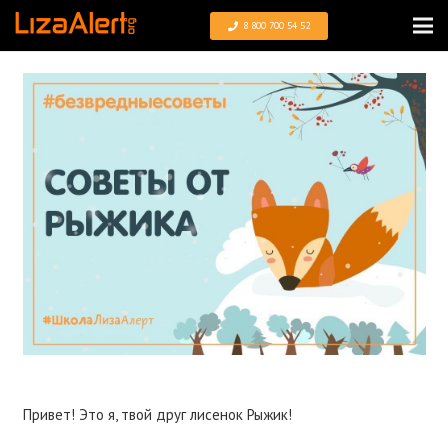
8 800 700 54 52
Привет! Это я, твой друг лисенок Рыжик!