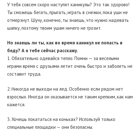
У тебя совсем скоро наступят каникулы? Это так здорово!
Ты сможешь бегать, прыгать, играть в снежки, пока уши не
отмерзнут. Шучу, конечно, ты знаешь, что нужно надевать
шапку, поэтому твоим ушам ничего не грозит.
Но знаешь ли ты, как во время каникул не попасть в
беду? А я тебе сейчас расскажу.
1. Обязательно одевайся тепло. Помни — за веселыми
играми время с друзьями летит очень быстро и заболеть не
составит труда.
2. Никогда не выходи на лед. Особенно если рядом нет
взрослых. Иногда он оказывается не таким крепким, как нам
кажется.
3. Хочешь покататься на коньках? Используй только
специальные площадки — они безопасны.