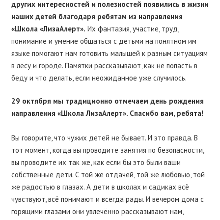
других интересностей и полезностей появились в жизни
наших детей благодаря ребятам из направления
«Школа «ЛизаАлерт».
Их фантазия, участие, труд,
понимание и умение общаться с детьми на понятном им
языке помогают нам готовить малышей к разным ситуациям
в лесу и городе. Памятки рассказывают, как не попасть в
беду и что делать, если неожиданное уже случилось.
29 октября мы традиционно отмечаем день рождения
направления «Школа ЛизаАлерт». Спасибо вам, ребята!
Вы говорите, что чужих детей не бывает. И это правда. В
тот момент, когда вы проводите занятия по безопасности,
вы проводите их так же, как если бы это были ваши
собственные дети. С той же отдачей, той же любовью, той
же радостью в глазах. А дети в школах и садиках всё
чувствуют, всё понимают и всегда рады. И вечером дома с
горящими глазами они увлечённо рассказывают нам,