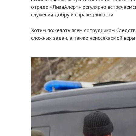
отряде «ЛизаАлерт» регулярно встречаемс
служения добру и справедливости.
Хотим пожелать всем сотрудникам Следстве
сложных задач, а также неиссякаемой веры