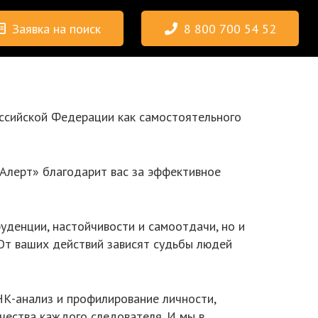
Заявка на поиск
8 800 700 54 52
ссийской Федерации как самостоятельного
аАлерт» благодарит вас за эффективное
уденции, настойчивости и самоотдачи, но и
От ваших действий зависят судьбы людей
НК-анализ и профилирование личности,
ачества каждого следователя. И мы в