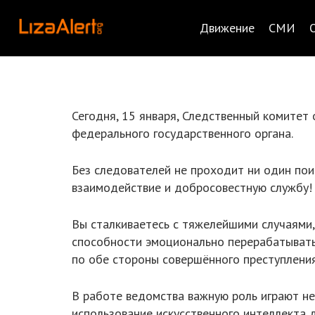
Движение
СМИ
Сегодня, 15 января, Следственный комите
федерального государственного органа.
Без следователей не проходит ни один пои
взаимодействие и добросовестную службу!
Вы сталкиваетесь с тяжелейшими случаями,
способности эмоционально перерабатывать
по обе стороны совершённого преступления
В работе ведомства важную роль играют не
использование искусственного интеллекта 