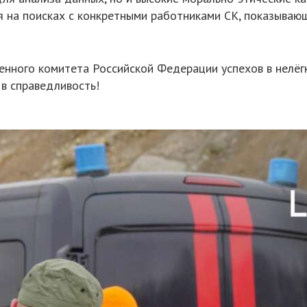
я на поисках с конкретными работниками СК, показываю
нного комитета Российской Федерации успехов в нелёгк
 в справедливость!