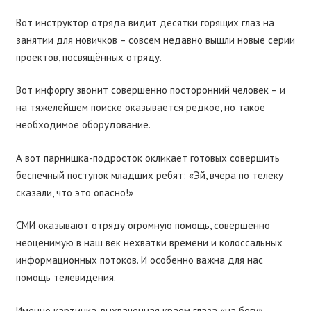
Вот инструктор отряда видит десятки горящих глаз на
занятии для новичков – совсем недавно вышли новые серии
проектов, посвящённых отряду.
Вот инфоргу звонит совершенно посторонний человек – и
на тяжелейшем поиске оказывается редкое, но такое
необходимое оборудование.
А вот парнишка-подросток окликает готовых совершить
беспечный поступок младших ребят: «Эй, вчера по телеку
сказали, что это опасно!»
СМИ оказывают отряду огромную помощь, совершенно
неоценимую в наш век нехватки времени и колоссальных
информационных потоков. И особенно важна для нас
помощь телевидения.
Именно картинка, выхваченная краем глаза «на бегу»,