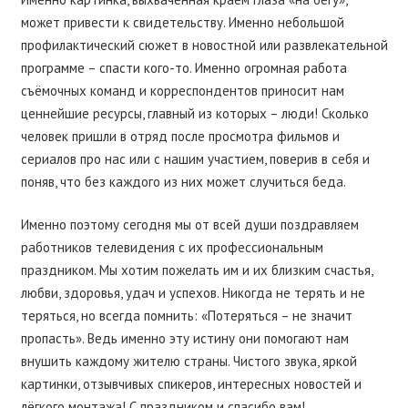
может привести к свидетельству. Именно небольшой
профилактический сюжет в новостной или развлекательной
программе – спасти кого-то. Именно огромная работа
съёмочных команд и корреспондентов приносит нам
ценнейшие ресурсы, главный из которых – люди! Сколько
человек пришли в отряд после просмотра фильмов и
сериалов про нас или с нашим участием, поверив в себя и
поняв, что без каждого из них может случиться беда.
Именно поэтому сегодня мы от всей души поздравляем
работников телевидения с их профессиональным
праздником. Мы хотим пожелать им и их близким счастья,
любви, здоровья, удач и успехов. Никогда не терять и не
теряться, но всегда помнить: «Потеряться – не значит
пропасть». Ведь именно эту истину они помогают нам
внушить каждому жителю страны. Чистого звука, яркой
картинки, отзывчивых спикеров, интересных новостей и
лёгкого монтажа! С праздником и спасибо вам!