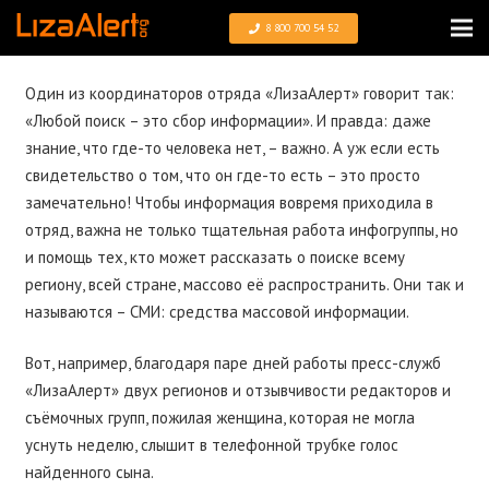
8 800 700 54 52
Один из координаторов отряда «ЛизаАлерт» говорит так:
«Любой поиск – это сбор информации». И правда: даже
знание, что где-то человека нет, – важно. А уж если есть
свидетельство о том, что он где-то есть – это просто
замечательно! Чтобы информация вовремя приходила в
отряд, важна не только тщательная работа инфогруппы, но
и помощь тех, кто может рассказать о поиске всему
региону, всей стране, массово её распространить. Они так и
называются – СМИ: средства массовой информации.
Вот, например, благодаря паре дней работы пресс-служб
«ЛизаАлерт» двух регионов и отзывчивости редакторов и
съёмочных групп, пожилая женщина, которая не могла
уснуть неделю, слышит в телефонной трубке голос
найденного сына.