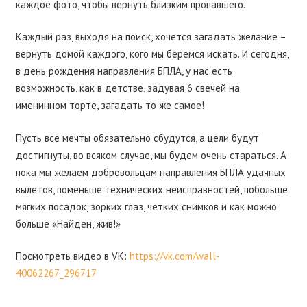
каждое фото, чтобы вернуть близким пропавшего.
Каждый раз, выходя на поиск, хочется загадать желание –
вернуть домой каждого, кого мы беремся искать. И сегодня,
в день рождения направления БПЛА, у нас есть
возможность, как в детстве, задувая 6 свечей на
именинном торте, загадать то же самое!
Пусть все мечты обязательно сбудутся, а цели будут
достигнуты, во всяком случае, мы будем очень стараться. А
пока мы желаем добровольцам направления БПЛА удачных
вылетов, поменьше технических неисправностей, побольше
мягких посадок, зорких глаз, четких снимков и как можно
больше «Найден, жив!»
Посмотреть видео в VK:
https://vk.com/wall-
40062267_296717