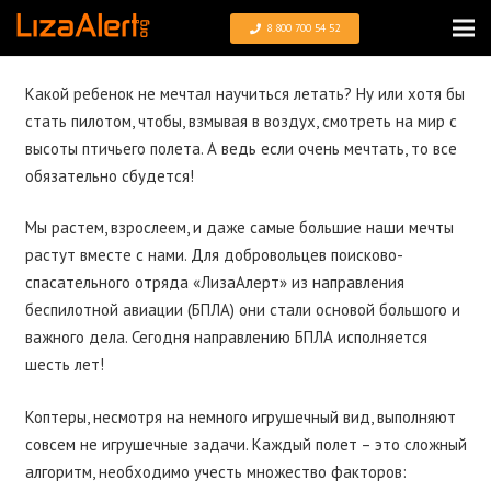
8 800 700 54 52
Какой ребенок не мечтал научиться летать? Ну или хотя бы
стать пилотом, чтобы, взмывая в воздух, смотреть на мир с
высоты птичьего полета. А ведь если очень мечтать, то все
обязательно сбудется!
Мы растем, взрослеем, и даже самые большие наши мечты
растут вместе с нами. Для добровольцев поисково-
спасательного отряда «ЛизаАлерт» из направления
беспилотной авиации (БПЛА) они стали основой большого и
важного дела. Сегодня направлению БПЛА исполняется
шесть лет!
Коптеры, несмотря на немного игрушечный вид, выполняют
совсем не игрушечные задачи. Каждый полет – это сложный
алгоритм, необходимо учесть множество факторов: