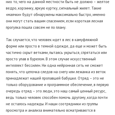
них то, чего на данной местности быть не должно – желтое
ведро, корзинку, яркую куртку, сигнальный жилет. Такие
«маячки» будут обнаружены максимально быстро, именно
они могут стать вашим спасением, если короткая лесная
прогулка пошла совсем не по плану.
Так случается, что человек идет в лес в камуфляжной
форме или просто в темной одежде, да еще и может быть
частично скрыт ветками, пытаясь укрыться, спрятаться или
просто упав в бурелом. В этом случае искусственный
интеллект бессилен. Ни одна нейронная сеть не сможет
понять, что цепочка следов на снегу или лежанка из веток
принадлежат нашей пропавшей бабушке. Отряд – это не
только оборудование и программное обеспечение, в первую
очередь отряд – это люди, это наш самый ценный ресурс,
ведь только человек способен помочь другому, когда почти
не осталось надежды. И наши соотрядники из группы
просмотра и анализа внимательно всматриваются в