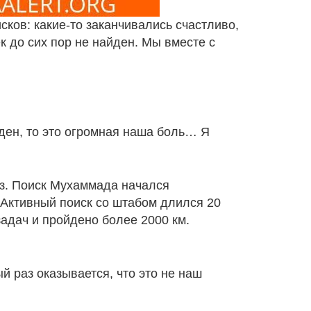
ков: какие-то заканчивались счастливо,
к до сих пор не найден. Мы вместе с
йден, то это огромная наша боль… Я
ез. Поиск Мухаммада начался
 Активный поиск со штабом длился 20
адач и пройдено более 2000 км.
й раз оказывается, что это не наш