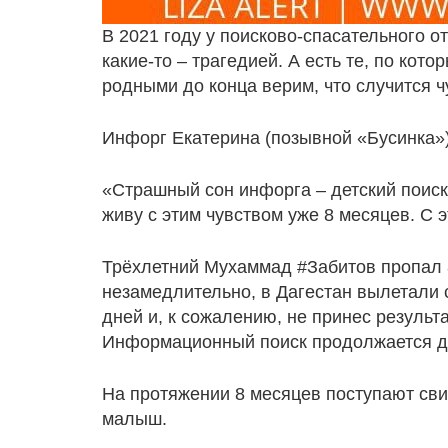
В 2021 году у поисково-спасательного 
какие-то – трагедией. А есть те, по ко
родными до конца верим, что случится ч
Инфорг Екатерина (позывной «Бусинка»)
«Страшный сон инфорга – детский поиск,
живу с этим чувством уже 8 месяцев. С
Трёхлетний Мухаммад
#Забитов
пропал 
незамедлительно, в Дагестан вылетали 
дней и, к сожалению, не принес результа
Информационный поиск продолжается до
На протяжении 8 месяцев поступают свид
малыш.