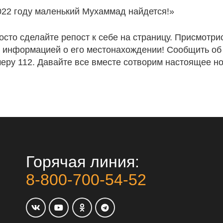
2022 году маленький Мухаммад найдется!»
осто сделайте репост к себе на страницу. Присмотри
е информацией о его местонахождении! Сообщить об
меру 112. Давайте все вместе сотворим настоящее но
Горячая линия:
8-800-700-54-52