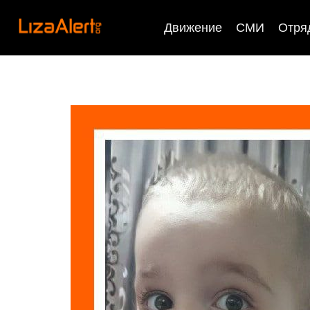
Движение
СМИ
Отря