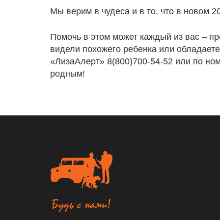
Мы верим в чудеса и в то, что в новом 
Помочь в этом может каждый из вас – пр
видели похожего ребенка или обладает
«ЛизаАлерт» 8(800)700-54-52 или по но
родным!