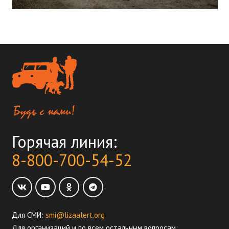
Горячая линия:
8-800-700-54-52
Для СМИ:
smi@lizaalert.org
Для организаций и по всем остальным вопросам: