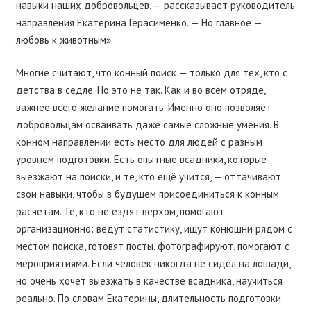
навыки наших добровольцев, — рассказывает руководитель
направления Екатерина Герасименко. — Но главное —
любовь к животным».
Многие считают, что конный поиск — только для тех, кто с
детства в седле. Но это не так. Как и во всём отряде,
важнее всего желание помогать. Именно оно позволяет
добровольцам осваивать даже самые сложные умения. В
конном направлении есть место для людей с разным
уровнем подготовки. Есть опытные всадники, которые
выезжают на поиски, и те, кто ещё учится, — оттачивают
свои навыки, чтобы в будущем присоединиться к конным
расчётам. Те, кто не ездят верхом, помогают
организационно: ведут статистику, ищут конюшни рядом с
местом поиска, готовят посты, фотографируют, помогают с
мероприятиями. Если человек никогда не сидел на лошади,
но очень хочет выезжать в качестве всадника, научиться
реально. По словам Екатерины, длительность подготовки