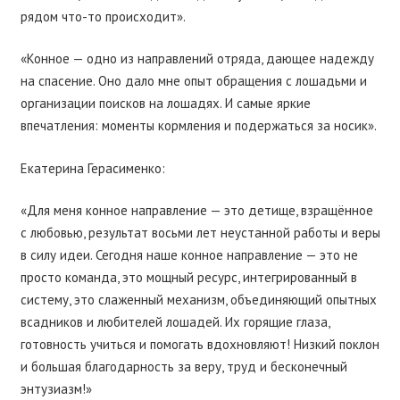
рядом что-то происходит».
«Конное — одно из направлений отряда, дающее надежду
на спасение. Оно дало мне опыт обращения с лошадьми и
организации поисков на лошадях. И самые яркие
впечатления: моменты кормления и подержаться за носик».
Екатерина Герасименко:
«Для меня конное направление — это детище, взращённое
с любовью, результат восьми лет неустанной работы и веры
в силу идеи. Сегодня наше конное направление — это не
просто команда, это мощный ресурс, интегрированный в
систему, это слаженный механизм, объединяющий опытных
всадников и любителей лошадей. Их горящие глаза,
готовность учиться и помогать вдохновляют! Низкий поклон
и большая благодарность за веру, труд и бесконечный
энтузиазм!»