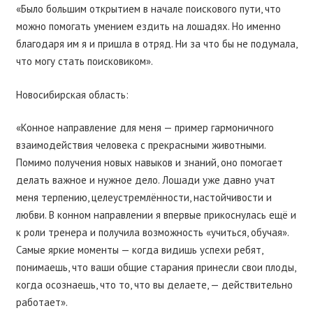
«Было большим открытием в начале поискового пути, что
можно помогать умением ездить на лошадях. Но именно
благодаря им я и пришла в отряд. Ни за что бы не подумала,
что могу стать поисковиком».
Новосибирская область:
«Конное направление для меня — пример гармоничного
взаимодействия человека с прекрасными животными.
Помимо получения новых навыков и знаний, оно помогает
делать важное и нужное дело. Лошади уже давно учат
меня терпению, целеустремлённости, настойчивости и
любви. В конном направлении я впервые прикоснулась ещё и
к роли тренера и получила возможность «учиться, обучая».
Самые яркие моменты — когда видишь успехи ребят,
понимаешь, что ваши общие старания принесли свои плоды,
когда осознаешь, что то, что вы делаете, — действительно
работает».