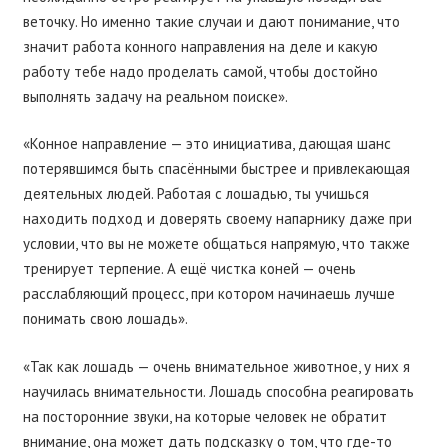
веточку. Но именно такие случаи и дают понимание, что
значит работа конного направления на деле и какую
работу тебе надо проделать самой, чтобы достойно
выполнять задачу на реальном поиске».
«Конное направление — это инициатива, дающая шанс
потерявшимся быть спасёнными быстрее и привлекающая
деятельных людей. Работая с лошадью, ты учишься
находить подход и доверять своему напарнику даже при
условии, что вы не можете общаться напрямую, что также
тренирует терпение. А ещё чистка коней — очень
расслабляющий процесс, при котором начинаешь лучше
понимать свою лошадь».
«Так как лошадь — очень внимательное животное, у них я
научилась внимательности. Лошадь способна реагировать
на посторонние звуки, на которые человек не обратит
внимание, она может дать подсказку о том, что где-то