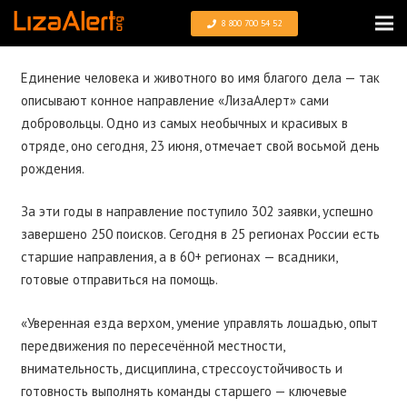
8 800 700 54 52
Единение человека и животного во имя благого дела — так
описывают конное направление
«
ЛизаАлерт» сами
добровольцы. Одно из самых необычных и красивых в
отряде, оно сегодня, 23 июня, отмечает свой восьмой день
рождения.
За эти годы в направление поступило 302 заявки, успешно
завершено 250 поисков. Сегодня в 25 регионах России есть
старшие направления, а в 60+ регионах — всадники,
готовые отправиться на помощь.
«Уверенная езда верхом, умение управлять лошадью, опыт
передвижения по пересечённой местности,
внимательность, дисциплина, стрессоустойчивость и
готовность выполнять команды старшего — ключевые