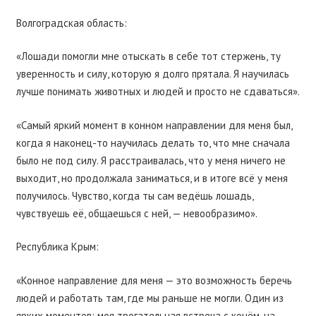
Волгоградская область:
«Лошади помогли мне отыскать в себе тот стержень, ту
уверенность и силу, которую я долго прятала. Я научилась
лучше понимать животных и людей и просто не сдаваться».
«Самый яркий момент в конном направлении для меня был,
когда я наконец-то научилась делать то, что мне сначала
было не под силу. Я расстраивалась, что у меня ничего не
выходит, но продолжала заниматься, и в итоге всё у меня
получилось. Чувство, когда ты сам ведёшь лошадь,
чувствуешь её, общаешься с ней, — невообразимо».
Республика Крым:
«Конное направление для меня — это возможность беречь
людей и работать там, где мы раньше не могли. Один из
ярких моментов: моя трогательная встреча с конём, на