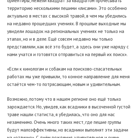
ориентиры, нежели квадрат за квадратом прочесывать
территорию несколькими пешими «лисами». Это особенно
актуально в местах с высокой травой, в чем мы убедились
на недавно прошедших учениях. В прошлые выходные мы
увидели лошадок на региональных учениях не только на
этапах, но и в деле. Ещё совсем недавно мы только
представляли, как всё это будет, а здесь они уже наряду с
нами учатся и готовятся отправиться на первый их поиск».
«Если к кинологам и собакам на поисково-спасательных
работах мы уже привыкли, то конное направление для меня
остаётся чем-то потрясающим, новым и удивительным.
Возможно, потому что в нашем регионе оно ещё только
зарождается. Но, увидев, как всадники в высоченной густой
траве нашли статиста, я убедилась, что оно для нас
незаменимо. Очень много таких мест, где пешие группы
будут малоэффективны, но всадники выполнят эти задачи
на «отлично». С днём рождения, удивительное и очень