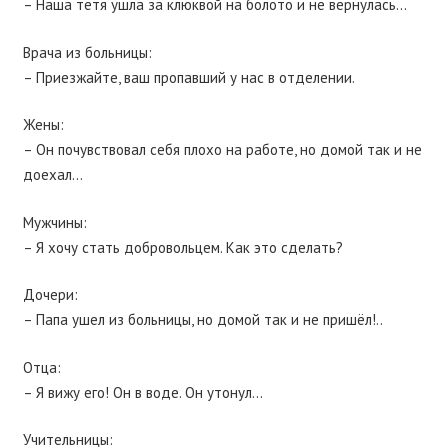
– Наша тётя ушла за клюквой на болото и не вернулась…
Врача из больницы:
– Приезжайте, ваш пропавший у нас в отделении.
Жены:
– Он почувствовал себя плохо на работе, но домой так и не
доехал…
Мужчины:
– Я хочу стать добровольцем. Как это сделать?
Дочери:
– Папа ушел из больницы, но домой так и не пришёл!..
Отца:
– Я вижу его! Он в воде. Он утонул…
Учительницы: