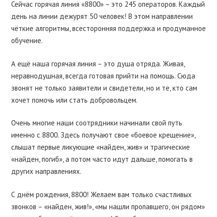
Сейчас горячая линия «8800» – это 245 операторов. Каждый
день на линии дежурят 50 человек! В этом направлении
чёткие алгоритмы, всесторонняя поддержка и продуманное
обучение.
А ещё наша горячая линия – это душа отряда. Живая,
неравнодушная, всегда готовая прийти на помощь. Сюда
звонят не только заявители и свидетели, но и те, кто сам
хочет помочь или стать добровольцем.
Очень многие наши соотрядники начинали свой путь
именно с 8800. Здесь получают свое «боевое крещение»,
слышат первые ликующие «найден, жив» и трагические
«найден, погиб», а потом часто идут дальше, помогать в
других направлениях.
С днём рождения, 8800! Желаем вам только счастливых
звонков – «найден, жив!», «мы нашли пропавшего, он рядом»