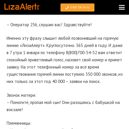
8 800 700 54 52
– Оператор 256, слушаю вас! Здравствуйте!
Именно эту фразу слышит любой позвонивший на горячую
линию «ЛизаАлерт». Круглосуточно. 365 дней в году. И даже
в 7 утра 1 января по телефону 8(800)700-54-52 вам ответит
спокойный приветливый голос, назовет свой номер и примет
заявку. На этот телефонный номер за всё время
существования горячей линии поступило 350 000 звонков, из
них только за этот год 40 000 – заявки на поиск.
Звонок матери:
– Помогите, пропал мой сын! Они разошлись с бабушкой на
вокзале!
Племянницы: