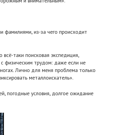
торожным и внимательным».
и фамилиями, из-за чего происходит
о всё-таки поисковая экспедиция,
 с физическим трудом: даже если не
 ногах. Лично для меня проблема только
фиксировать металлоискатель».
ей, погодные условия, долгое ожидание