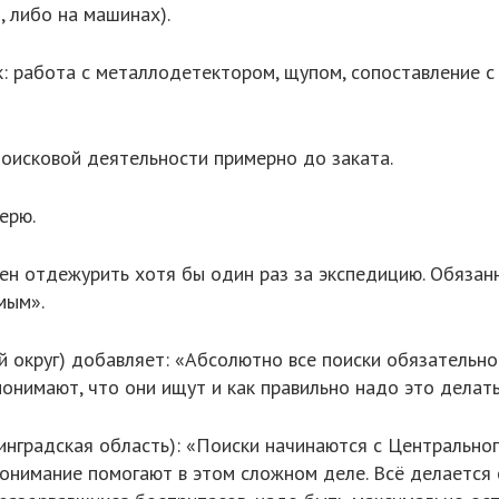
, либо на машинах).
к: работа с металлодетектором, щупом, сопоставление с
оисковой деятельности примерно до заката.
ерю.
н отдежурить хотя бы один раз за экспедицию. Обязанн
мым».
 округ) добавляет: «Абсолютно все поиски обязательно
онимают, что они ищут и как правильно надо это делать
нинградская область): «Поиски начинаются с Центральног
понимание помогают в этом сложном деле. Всё делается 