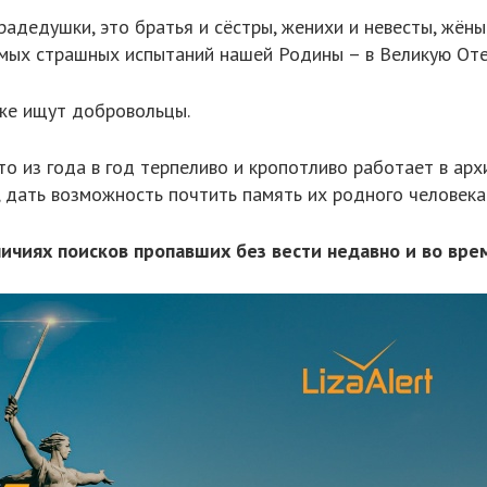
адедушки, это братья и сёстры, женихи и невесты, жёны
амых страшных испытаний нашей Родины – в Великую Оте
кже ищут добровольцы.
о из года в год терпеливо и кропотливо работает в арх
, дать возможность почтить память их родного человека
ичиях поисков пропавших без вести недавно и во вре