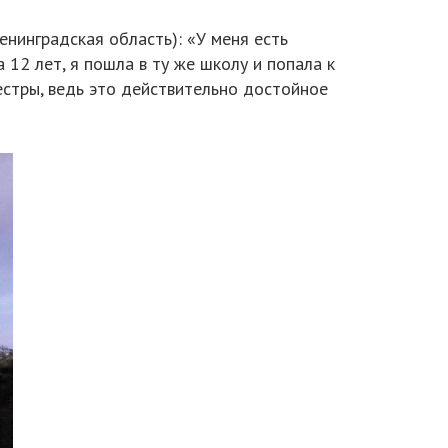
нинградская область): «У меня есть
 12 лет, я пошла в ту же школу и попала к
естры, ведь это действительно достойное