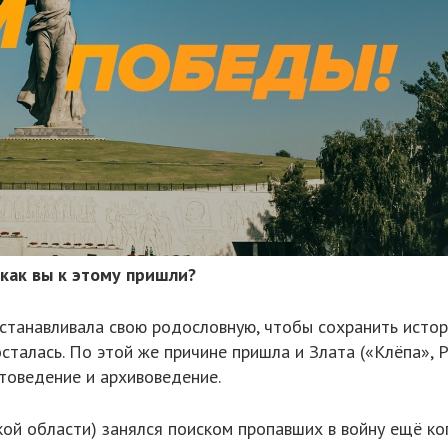
 как вы к этому пришли?
сстанавливала свою родословную, чтобы сохранить исто
осталась. По этой же причине пришла и Злата («Клёпа», 
оведение и архивоведение.
ой области) занялся поиском пропавших в войну ещё ког