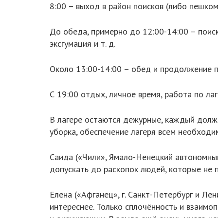
8:00 – выход в район поисков (либо пешком
До обеда, примерно до 12:00-14:00 – поис
эксгумация и т. д.
Около 13:00-14:00 – обед и продолжение п
С 19:00 отдых, личное время, работа по лаг
В лагере остаются дежурные, каждый долже
уборка, обеспечение лагеря всем необходи
Саида («Чили», Ямало-Ненецкий автономный
допускать до раскопок людей, которые не п
Елена («Афганец», г. Санкт-Петербург и Ле
интереснее. Только сплочённость и взаимо