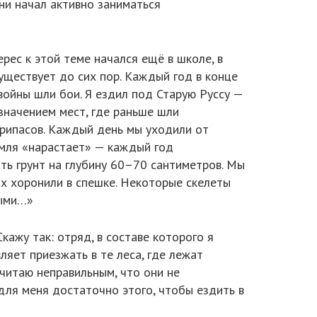
ни начал активно заниматься
ерес к этой теме начался ещё в школе, в
уществует до сих пор. Каждый год в конце
войны шли бои. Я ездил под Старую Руссу —
означением мест, где раньше шли
припасов. Каждый день мы уходили от
земля «нарастает» — каждый год
ть грунт на глубину 60–70 сантиметров. Мы
х хоронили в спешке. Некоторые скелеты
выми…»
кажу так: отряд, в составе которого я
ляет приезжать в те леса, где лежат
читаю неправильным, что они не
 для меня достаточно этого, чтобы ездить в