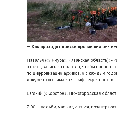
—
Как проходят поиски пропавших без ве
Наталья («Лимура», Рязанская область): «
ответа, запись за полгода, чтобы попасть 
по цифровизации архивов, и с каждым годом
документов снимается гриф секретности».
Евгений («Корстон», Нижегородская област
7:00 – подъём, час на умыться, позавтракат