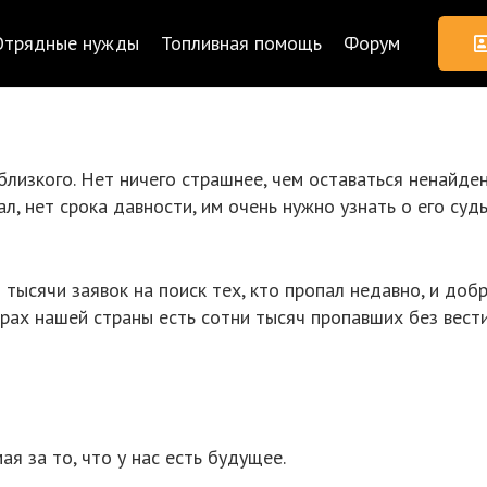
Отрядные нужды
Топливная помощь
Форум
близкого. Нет ничего страшнее, чем оставаться ненайде
ал, нет срока давности, им очень нужно узнать о его суд
тысячи заявок на поиск тех, кто пропал недавно, и доб
орах нашей страны есть сотни тысяч пропавших без вест
я за то, что у нас есть будущее.