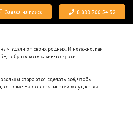
Заявка на поиск
8 800 700 54 52
нным вдали от своих родных. И неважно, как
ьбе, собрать хоть какие-то крохи
ровольцы стараются сделать всё, чтобы
и, которые много десятилетий ждут, когда