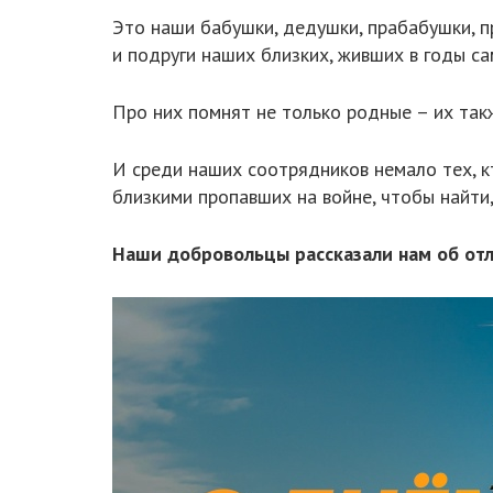
Это наши бабушки, дедушки, прабабушки, пр
и подруги наших близких, живших в годы с
Про них помнят не только родные – их та
И среди наших соотрядников немало тех, кт
близкими пропавших на войне, чтобы найти
Наши добровольцы рассказали нам об отл