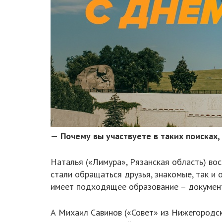
—
Почему вы участвуете в таких поисках,
Наталья («Лимура», Рязанская область) во
стали обращаться друзья, знакомые, так и 
имеет подходящее образование – документ
А Михаил Савинов («Совет» из Нижегородск