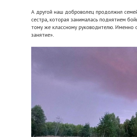
А другой наш доброволец продолжил семейн
сестра, которая занималась поднятием бойц
тому же классному руководителю. Именно о
занятие».