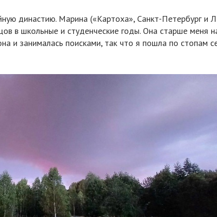
ую династию. Марина («Картоха», Санкт-Петербург и Ле
ов в школьные и студенческие годы. Она старше меня на
на и занималась поисками, так что я пошла по стопам с