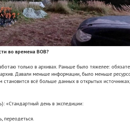
сти во времена ВОВ?
Работаю только в архивах. Раньше было тяжелее: обязат
в архив. Давали меньше информации, было меньше ресурсо
 становится всё больше данных в открытых источниках, 
ь): «Стандартный день в экспедиции:
ь, переодеться.