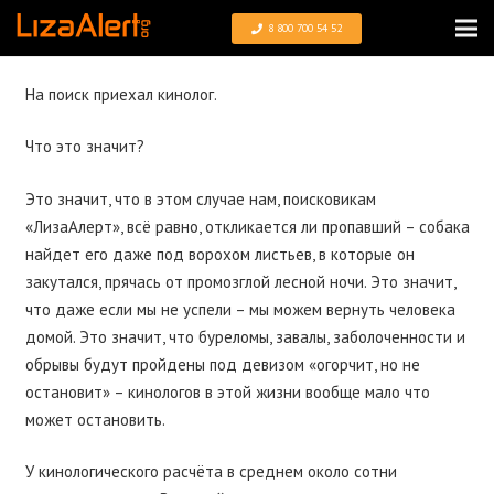
8 800 700 54 52
На поиск приехал кинолог.
Что это значит?
Это значит, что в этом случае нам, поисковикам
«ЛизаАлерт», всё равно, откликается ли пропавший – собака
найдет его даже под ворохом листьев, в которые он
закутался, прячась от промозглой лесной ночи. Это значит,
что даже если мы не успели – мы можем вернуть человека
домой. Это значит, что буреломы, завалы, заболоченности и
обрывы будут пройдены под девизом «огорчит, но не
остановит» – кинологов в этой жизни вообще мало что
может остановить.
У кинологического расчёта в среднем около сотни