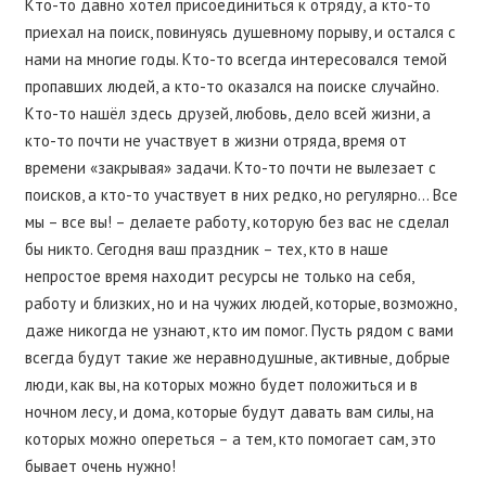
Кто-то давно хотел присоединиться к отряду, а кто-то
приехал на поиск, повинуясь душевному порыву, и остался с
нами на многие годы. Кто-то всегда интересовался темой
пропавших людей, а кто-то оказался на поиске случайно.
Кто-то нашёл здесь друзей, любовь, дело всей жизни, а
кто-то почти не участвует в жизни отряда, время от
времени «закрывая» задачи. Кто-то почти не вылезает с
поисков, а кто-то участвует в них редко, но регулярно… Все
мы – все вы! – делаете работу, которую без вас не сделал
бы никто. Сегодня ваш праздник – тех, кто в наше
непростое время находит ресурсы не только на себя,
работу и близких, но и на чужих людей, которые, возможно,
даже никогда не узнают, кто им помог. Пусть рядом с вами
всегда будут такие же неравнодушные, активные, добрые
люди, как вы, на которых можно будет положиться и в
ночном лесу, и дома, которые будут давать вам силы, на
которых можно опереться – а тем, кто помогает сам, это
бывает очень нужно!