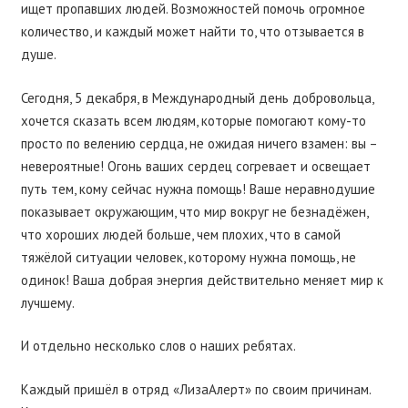
ищет пропавших людей. Возможностей помочь огромное
количество, и каждый может найти то, что отзывается в
душе.
Сегодня, 5 декабря, в Международный день добровольца,
хочется сказать всем людям, которые помогают кому-то
просто по велению сердца, не ожидая ничего взамен: вы –
невероятные! Огонь ваших сердец согревает и освещает
путь тем, кому сейчас нужна помощь! Ваше неравнодушие
показывает окружающим, что мир вокруг не безнадёжен,
что хороших людей больше, чем плохих, что в самой
тяжёлой ситуации человек, которому нужна помощь, не
одинок! Ваша добрая энергия действительно меняет мир к
лучшему.
И отдельно несколько слов о наших ребятах.
Каждый пришёл в отряд «ЛизаАлерт» по своим причинам.