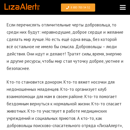
8 800 700 54 52
Если перечислять отличительные черты добровольца, то
среди них будут: неравнодушие, доброе сердце и желание
сделать мир лучше. Но есть ещё одна вещь, без которой
всё остальное не имело бы смысла. Добровольцы – люди
действия. Они идут и делают! Тратят силы, время, энергию
и другие ресурсы, чтобы мир стал чуточку добрее, уютнее и
безопаснее.
Кто-то становится донором. Кто-то вяжет носочки для
недоношенных младенцев. Кто-то организует клуб
взаимопомощи для мам в своем районе. Кто-то помогает
бездомным вернуться к нормальной жизни. Кто-то спасает
животных. Кто-то участвует в работе медицинских
учреждений и социальных приютов. А кто-то, как
добровольцы поисково-спасательного отряда «ЛизаАлерт»,