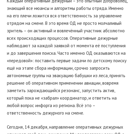
Каждый оперативный дежурный – это опытный доброволец,
знающий все нюансы и алгоритмы работы отряда. Именно
на его плечи ложится вся ответственность за управление
отрядом на смене. В это время ОД не просто молчаливый
зритель – он активный и вовлечённый участник абсолютно
всех происходящих процессов. Оперативные дежурные
наблюдают за каждой заявкой от момента её поступления
и до завершения поиска. Часто именно ОД оказываются на
«передовой»: поставить первые задачи по детскому поиску
ещё на этапе сбора информации, срочно запросить
автономные группы на эвакуацию бабушки из леса, принять
решение об оперативном применении авиации, вовремя
заметить зарождающийся резонанс, запустить актив,
который пока не «забрал» координатор, и ответить на
любой вопрос инфорга из региона. Всё это –
ответственность дежурного на смене.
Сегодня, 14 декабря, направление оперативных дежурных