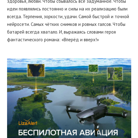
здоровья, любви. Чтобы сбывалось всё задуманное. Чтобы
идеи появлялись постоянно и силы на их реализацию были
всегда. Терпения, зоркости, удачи. Самой быстрой и точной
нейросети. Самых чётких снимков и ровных галсов. Чтобы
батарей всегда хватало. И, выражаясь словами героя
фантастического романа: «Вперёд и вверх!»