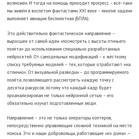
возможен. И тогда на помощь приходит прогресс – всё-таки
мы живём в воспетом фантастами XXI веке – многие задачи
выполняет авиация беспилотная (БПЛА).
Это действительно фантастическое направление –
выросшее от самой идеи «посмотреть с высоты птичьего
полёта» до использования специально разработанных
нейросетей. От самодельных модификаций – к жёсткому
списку требуемых моделей – тех, которые отработают «на
отлично». От визуальной разведки – до программируемого
полёта, позволяющего рассмотреть каждую точку с
десятка ракурсов, потому что каждый кадр будет
проанализирован не только нейронной сетью – его
обязательно изучат подготовленные люди.
Направление – это не только операторы коптеров,
непосредственно управляющие сложной техникой на месте
поиска. Это и наши добровольцы, работающие «из дома» —