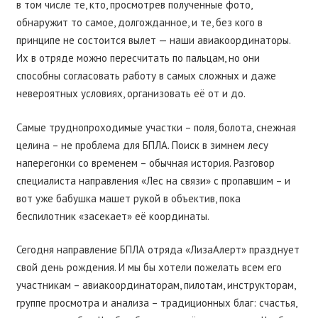
в том числе те, кто, просмотрев полученные фото,
обнаружит то самое, долгожданное, и те, без кого в
принципе не состоится вылет — наши авиакоординаторы.
Их в отряде можно пересчитать по пальцам, но они
способны согласовать работу в самых сложных и даже
невероятных условиях, организовать её от и до.
Самые труднопроходимые участки – поля, болота, снежная
целина – не проблема для БПЛА. Поиск в зимнем лесу
наперегонки со временем – обычная история. Разговор
специалиста направления «Лес на связи» с пропавшим – и
вот уже бабушка машет рукой в объектив, пока
беспилотник «засекает» её координаты.
Сегодня направление БПЛА отряда «ЛизаАлерт» празднует
свой день рождения. И мы бы хотели пожелать всем его
участникам – авиакоординаторам, пилотам, инструкторам,
группе просмотра и анализа – традиционных благ: счастья,