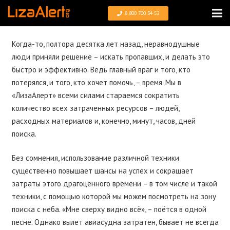
8 800 700 54 52
Когда-то, полтора десятка лет назад, неравнодушные
люди приняли решение – искать пропавших, и делать это
быстро и эффективно. Ведь главный враг и того, кто
потерялся, и того, кто хочет помочь, – время. Мы в
«ЛизаАлерт» всеми силами стараемся сократить
количество всех затраченных ресурсов – людей,
расходных материалов и, конечно, минут, часов, дней
поиска.
Без сомнения, использование различной техники
существенно повышает шансы на успех и сокращает
затраты этого драгоценного времени – в том числе и такой
техники, с помощью которой мы можем посмотреть на зону
поиска с неба. «Мне сверху видно всё», – поётся в одной
песне. Однако вылет авиасудна затратен, бывает не всегда