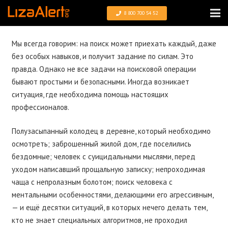
8 800 700 54 52
Мы всегда говорим: на поиск может приехать каждый, даже
без особых навыков, и получит задание по силам. Это
правда. Однако не все задачи на поисковой операции
бывают простыми и безопасными. Иногда возникает
ситуация, где необходима помощь настоящих
профессионалов.
Полузасыпанный колодец в деревне, который необходимо
осмотреть; заброшенный жилой дом, где поселились
бездомные; человек с суицидальными мыслями, перед
уходом написавший прощальную записку; непроходимая
чаща с непролазным болотом; поиск человека с
ментальными особенностями, делающими его агрессивным,
— и ещё десятки ситуаций, в которых нечего делать тем,
кто не знает специальных алгоритмов, не проходил