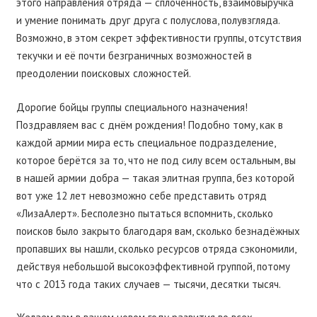
этого направления отряда — сплочённость, взаимовыручка
и умение понимать друг друга с полуслова, полувзгляда.
Возможно, в этом секрет эффективности группы, отсутствия
текучки и её почти безграничных возможностей в
преодолении поисковых сложностей.
Дорогие бойцы группы специального назначения!
Поздравляем вас с днём рождения! Подобно тому, как в
каждой армии мира есть специальное подразделение,
которое берётся за то, что не под силу всем остальным, вы
в нашей армии добра — такая элитная группа, без которой
вот уже 12 лет невозможно себе представить отряд
«ЛизаАлерт». Бесполезно пытаться вспомнить, сколько
поисков было закрыто благодаря вам, сколько безнадёжных
пропавших вы нашли, сколько ресурсов отряда сэкономили,
действуя небольшой высокоэффективной группой, потому
что с 2013 года таких случаев — тысячи, десятки тысяч.