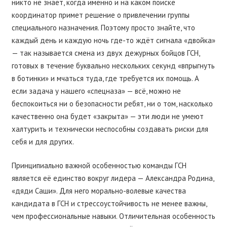
никто не знает, когда именно и на каком поиске
координатор примет решение о привлечении группы
специального назначения. Поэтому просто знайте, что
каждый день и каждую ночь где-то ждёт сигнала «двойка»
— так называется смена из двух дежурных бойцов ГСН,
готовых в течение буквально нескольких секунд «впрыгнуть
в ботинки» и мчаться туда, где требуется их помощь. А
если задача у нашего «спецназа» — всё, можно не
беспокоиться ни о безопасности ребят, ни о том, насколько
качественно она будет «закрыта» — эти люди не умеют
халтурить и технически неспособны создавать риски для
себя и для других.
Принципиально важной особенностью команды ГСН
является её единство вокруг лидера — Александра Родина,
«дяди Саши». Для него морально-волевые качества
кандидата в ГСН и стрессоустойчивость не менее важны,
чем профессиональные навыки. Отличительная особенность