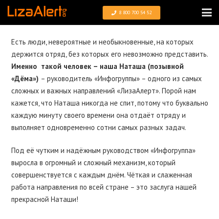
8 800 700 54 52
Есть люди, невероятные и необыкновенные, на которых
держится отряд, без которых его невозможно представить.
Именно такой человек – наша Наташа (позывной
«Дёма»)
– руководитель «Инфогруппы» – одного из самых
сложных и важных направлений «ЛизаАлерт». Порой нам
кажется, что Наташа никогда не спит, потому что буквально
каждую минуту своего времени она отдаёт отряду и
выполняет одновременно сотни самых разных задач.
Под её чутким и надёжным руководством «Инфогруппа»
выросла в огромный и сложный механизм, который
совершенствуется с каждым днём. Чёткая и слаженная
работа направления по всей стране – это заслуга нашей
прекрасной Наташи!