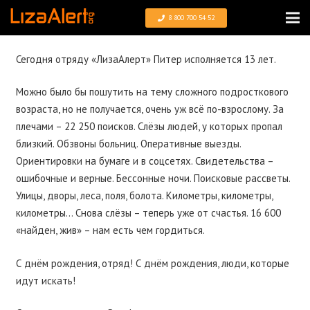
8 800 700 54 52
Сегодня отряду
«ЛизаАлерт» Питер
исполняется 13 лет.
Можно было бы пошутить на тему сложного подросткового
возраста, но не получается, очень уж всё по-взрослому. За
плечами – 22 250 поисков. Слёзы людей, у которых пропал
близкий. Обзвоны больниц. Оперативные выезды.
Ориентировки на бумаге и в соцсетях. Свидетельства –
ошибочные и верные. Бессонные ночи. Поисковые рассветы.
Улицы, дворы, леса, поля, болота. Километры, километры,
километры… Снова слёзы – теперь уже от счастья. 16 600
«найден, жив» – нам есть чем гордиться.
С днём рождения, отряд! С днём рождения, люди, которые
идут искать!