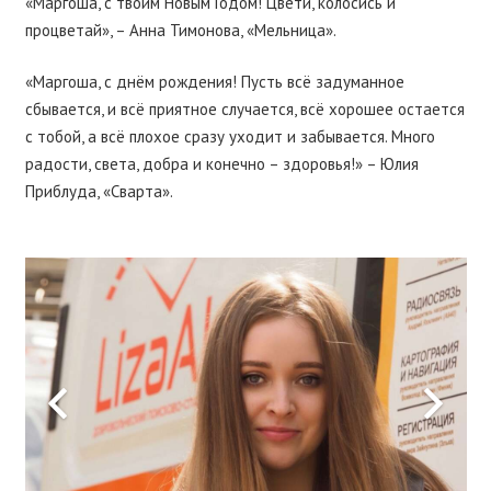
«Маргоша, с твоим Новым Годом! Цвети, колосись и
процветай», – Анна Тимонова, «Мельница».
«Маргоша, с днём рождения! Пусть всё задуманное
сбывается, и всё приятное случается, всё хорошее остается
с тобой, а всё плохое сразу уходит и забывается. Много
радости, света, добра и конечно – здоровья!» – Юлия
Приблуда, «Сварта».