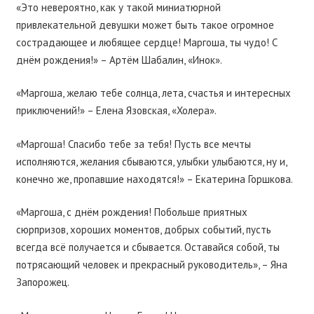
«Это невероятно, как у такой миниатюрной
привлекательной девушки может быть такое огромное
сострадающее и любящее сердце! Маргоша, ты чудо! С
днём рождения!» – Артём Шабалин, «Инок».
«Маргоша, желаю тебе солнца, лета, счастья и интересных
приключений!» – Елена Язовская, «Холера».
«Маргоша! Спасибо тебе за тебя! Пусть все мечты
исполняются, желания сбываются, улыбки улыбаются, ну и,
конечно же, пропавшие находятся!» – Екатерина Горшкова.
«Маргоша, с днём рождения! Побольше приятных
сюрпризов, хороших моментов, добрых событий, пусть
всегда всё получается и сбывается. Оставайся собой, ты
потрясающий человек и прекрасный руководитель», – Яна
Запорожец.