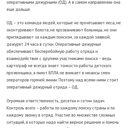
оперативными дежурными (ОД). А в самом направлении она
еще дольше.
ОД – это команда людей, которые не прочёсывают леса, не
оконтуривают болота, не прозванивают больницы, но они
приглядывают за каждым поиском, за каждой заявкой,
дежурят 24 часа в сутки. Оперативные дежурные
обеспечивают бесперебойную работу отряда и
взаимодействие с другими участниками поиска – ведь
картограф не всегда знает тонкости работы детского
прозвонщика, а пилот БПЛА не вникает в нюансы смен
операторов горячей линии. Поэтому над всеми ними стоит
оперативный дежурный отряда – ОД.
Огромная ответственность, десятки и сотни задач.
Контроль всего – работы по каждому поиску страны и по
каждому звонку в отряд. Участие во множестве сложных
ситуаций, в которых надо найти верное решение и помочь