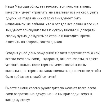
Наша Маргоша обладает множеством положительных
качеств – умеет управлять, не взваливая всё на себя, учить
других, не глядя на них сверху вниз, умеет быть
начальником, не забывая, что в отряде все равны и все «на
ты», умеет прислушиваться к чужому мнению и доверять
своему чутью, дежурить по стране и находить время
ответить на вопросы соотрядников.
Сегодня у неё день рождения! Желаем Маргоше того, о чём
всегда мечтаем сами, – здоровья, личного счастья, а также
успевать выпить кофе горячим, иметь возможность
выспаться, не терять желания помогать и, конечно же, чтобы
было побольше спокойных смен!
Вместе с нами своему руководителю желают всего-всего
сами оперативные дежурные – а мы присоединяемся к
каждому слову: