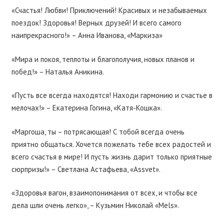
«Счастья! Любви! Приключений! Красивых и незабываемых
поездок! Здоровья! Верных друзей! И всего самого
наипрекрасного!» – Анна Иванова, «Маркиза»
«Мира и покоя, теплоты и благополучия, новых планов и
побед!» – Наталья Аникина.
«Пусть все всегда находятся! Находи гармонию и счастье в
мелочах!» – Екатерина Гогина, «Катя-Кошка».
«Маргоша, ты – потрясающая! С тобой всегда очень
приятно общаться. Хочется пожелать тебе всех радостей и
всего счастья в мире! И пусть жизнь дарит только приятные
сюрпризы!» – Светлана Астафьева, «Assvet».
«Здоровья вагон, взаимопонимания от всех, и чтобы все
дела шли очень легко», – Кузьмин Николай «Mels».