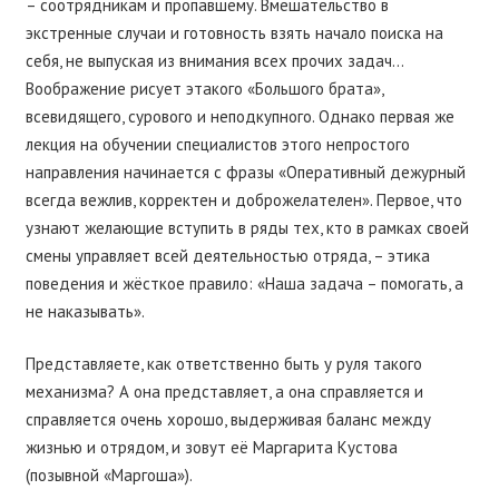
– соотрядникам и пропавшему. Вмешательство в
экстренные случаи и готовность взять начало поиска на
себя, не выпуская из внимания всех прочих задач…
Воображение рисует этакого «Большого брата»,
всевидящего, сурового и неподкупного. Однако первая же
лекция на обучении специалистов этого непростого
направления начинается с фразы «Оперативный дежурный
всегда вежлив, корректен и доброжелателен». Первое, что
узнают желающие вступить в ряды тех, кто в рамках своей
смены управляет всей деятельностью отряда, – этика
поведения и жёсткое правило: «Наша задача – помогать, а
не наказывать».
Представляете, как ответственно быть у руля такого
механизма? А она представляет, а она справляется и
справляется очень хорошо, выдерживая баланс между
жизнью и отрядом, и зовут её Маргарита Кустова
(позывной «Маргоша»).